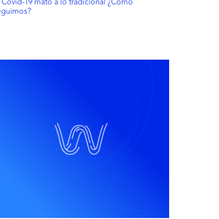
l Covid-19 mató a lo tradicional ¿Cómo
eguimos?