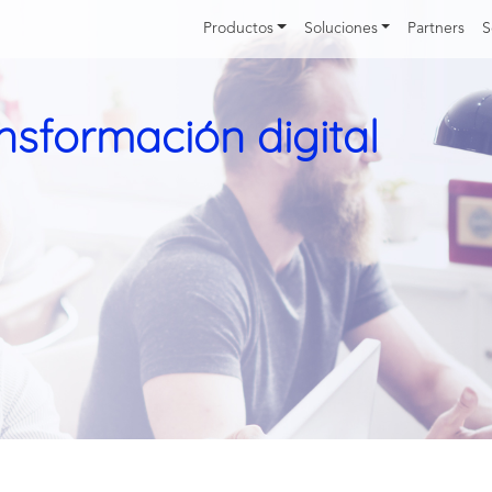
Productos
Soluciones
Partners
S
sformación digital