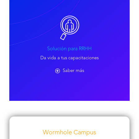
Solución para RRHH
Da vida a tus capacitaciones
Saber más
Wormhole Campus