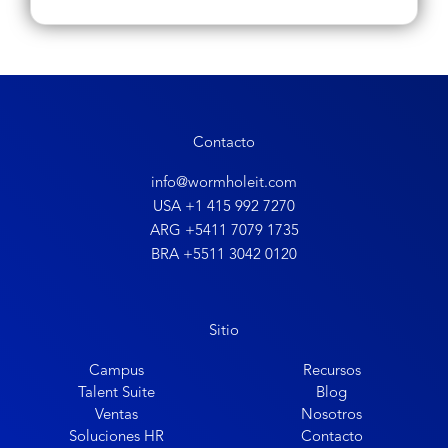
Contacto
info@wormholeit.com
USA +1 415 992 7270
ARG +5411 7079 1735
BRA +5511 3042 0120
Sitio
Campus
Recursos
Talent Suite
Blog
Ventas
Nosotros
Soluciones HR
Contacto