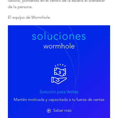
laboral, poniendo en el centro de la escena el bienestar
de la persona.
El equipo de Wormhole.
soluciones
wormhole
Solución para Ventas
Mantén motivada y capacitada a tu fuerza de ventas
Saber más